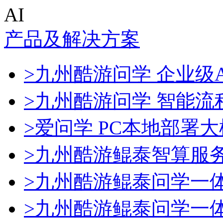
AI
产品及解决方案
>九州酷游问学 企业级A
>九州酷游问学 智能流
>爱问学 PC本地部署
>九州酷游鲲泰智算服
>九州酷游鲲泰问学一
>九州酷游鲲泰问学一体机