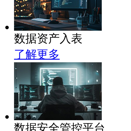
数据资产入表
了解更多
数据安全管控平台