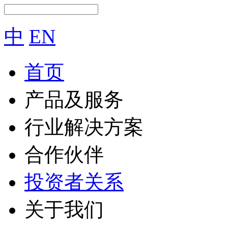
中
EN
首页
产品及服务
行业解决方案
合作伙伴
投资者关系
关于我们