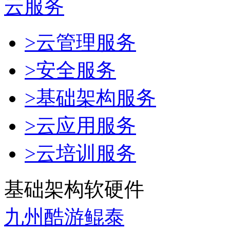
云服务
>云管理服务
>安全服务
>基础架构服务
>云应用服务
>云培训服务
基础架构软硬件
九州酷游鲲泰