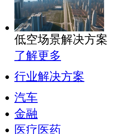
低空场景解决方案
了解更多
行业解决方案
汽车
金融
医疗医药